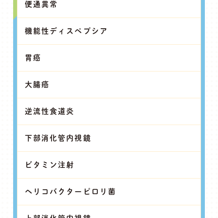
便通異常
機能性ディスペプシア
胃癌
大腸癌
逆流性食道炎
下部消化管内視鏡
ビタミン注射
ヘリコバクターピロリ菌