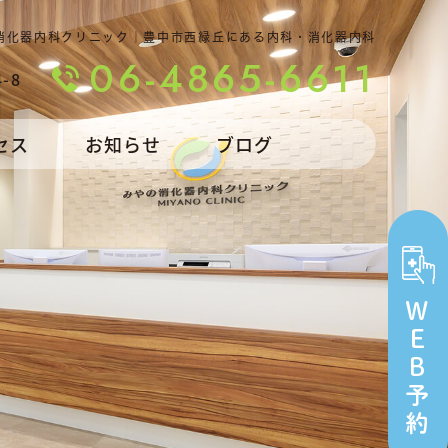
消化器内科クリニック｜豊中市西緑丘にある内科・消化器内科
06-4865-6611
-8
セス
お知らせ
ブログ