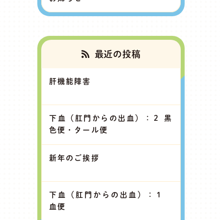
最近の投稿
肝機能障害
下血（肛門からの出血）：２ 黒
色便・タール便
新年のご挨拶
下血（肛門からの出血）：１
血便