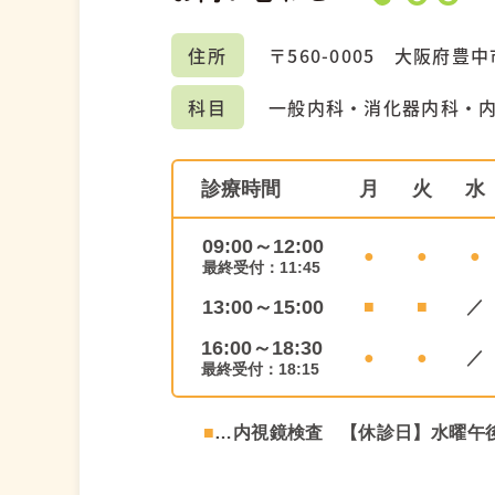
住所
〒560-0005
大阪府豊中市
科目
一般内科・消化器内科・
診療時間
月
火
水
09:00～12:00
●
●
●
最終受付：11:45
13:00～15:00
■
■
／
16:00～18:30
●
●
／
最終受付：18:15
■
…内視鏡検査
【休診日】水曜午