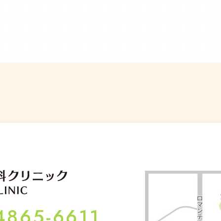
4865-6611