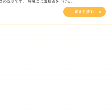
炎の説明です。 膵臓には血糖値を下げる…
続きを読む