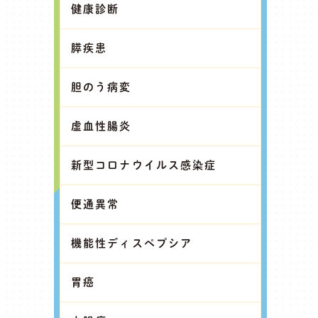
健康診断
膵疾患
胆のう病変
虚血性腸炎
新型コロナウイルス感染症
便通異常
機能性ディスペプシア
胃癌