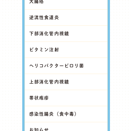
大腸癌
逆流性食道炎
下部消化管内視鏡
ビタミン注射
ヘリコバクターピロリ菌
上部消化管内視鏡
帯状疱疹
感染性腸炎（食中毒）
お知らせ