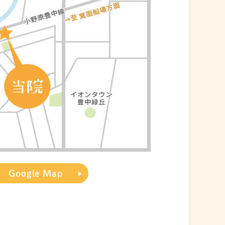
Google Map