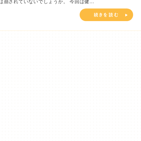
は崩されていないでしょうか。 今回は健…
続きを読む