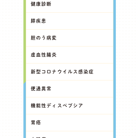
健康診断
膵疾患
胆のう病変
虚血性腸炎
新型コロナウイルス感染症
便通異常
機能性ディスペプシア
胃癌