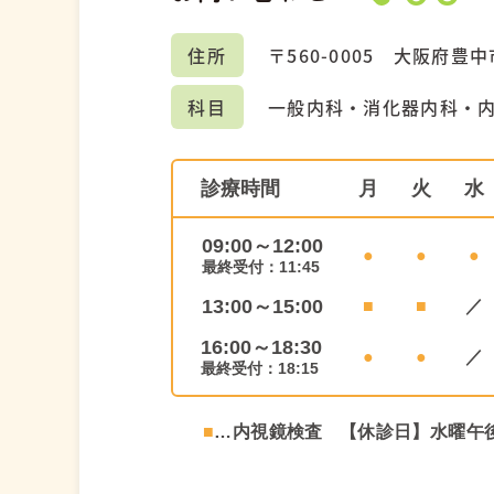
住所
〒560-0005
大阪府豊中市
科目
一般内科・消化器内科・
診療時間
月
火
水
09:00～12:00
●
●
●
最終受付：11:45
13:00～15:00
■
■
／
16:00～18:30
●
●
／
最終受付：18:15
■
…内視鏡検査
【休診日】水曜午