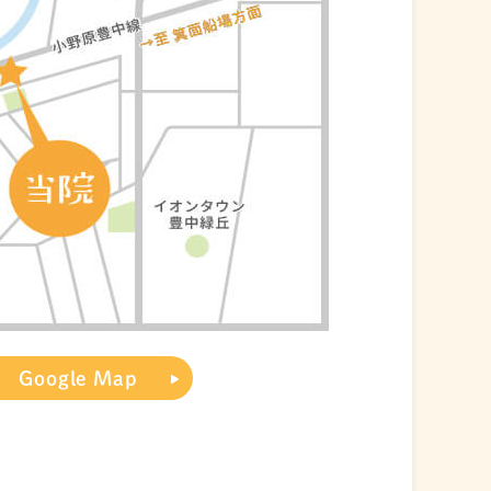
Google Map