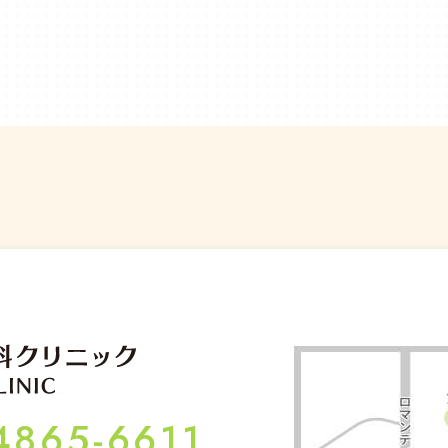
4865-6611