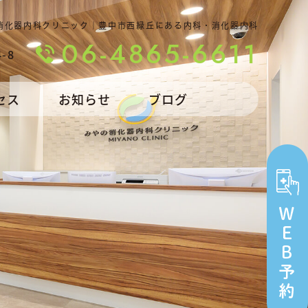
消化器内科クリニック｜豊中市西緑丘にある内科・消化器内科
06-4865-6611
-8
セス
お知らせ
ブログ