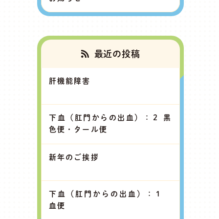
最近の投稿
肝機能障害
下血（肛門からの出血）：２ 黒
色便・タール便
新年のご挨拶
下血（肛門からの出血）：１
血便