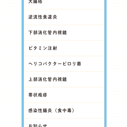
大腸癌
逆流性食道炎
下部消化管内視鏡
ビタミン注射
ヘリコバクターピロリ菌
上部消化管内視鏡
帯状疱疹
感染性腸炎（食中毒）
お知らせ