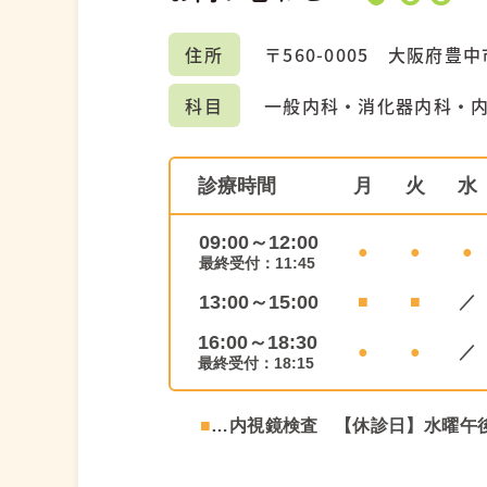
住所
〒560-0005
大阪府豊中市
科目
一般内科・消化器内科・
診療時間
月
火
水
09:00～12:00
●
●
●
最終受付：11:45
13:00～15:00
■
■
／
16:00～18:30
●
●
／
最終受付：18:15
■
…内視鏡検査
【休診日】水曜午