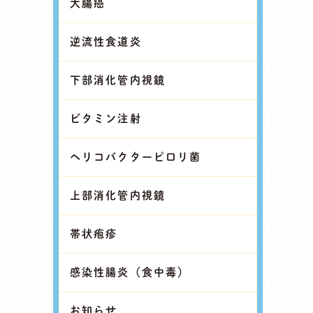
大腸癌
逆流性食道炎
下部消化管内視鏡
ビタミン注射
ヘリコバクターピロリ菌
上部消化管内視鏡
帯状疱疹
感染性腸炎（食中毒）
お知らせ