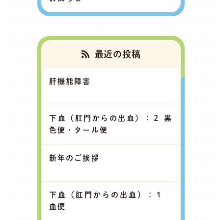
最近の投稿
肝機能障害
下血（肛門からの出血）：２ 黒
色便・タール便
新年のご挨拶
下血（肛門からの出血）：１
血便