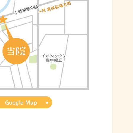
Google Map