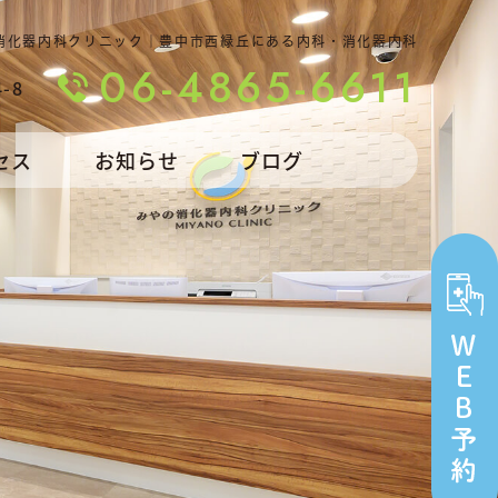
消化器内科クリニック｜豊中市西緑丘にある内科・消化器内科
06-4865-6611
-8
セス
お知らせ
ブログ