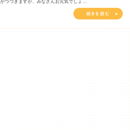
々がつづきますが、みなさんお元気でしょ…
続きを読む