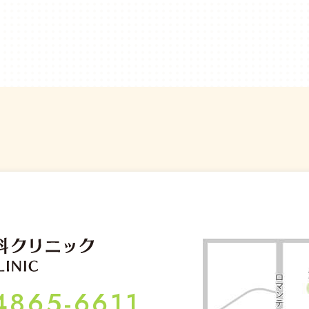
4865-6611