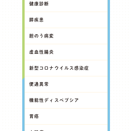
健康診断
膵疾患
胆のう病変
虚血性腸炎
新型コロナウイルス感染症
便通異常
機能性ディスペプシア
胃癌