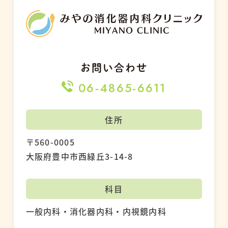
お問い合わせ
06-4865-6611
住所
〒560-0005
大阪府豊中市西緑丘3-14-8
科目
一般内科・消化器内科・内視鏡内科