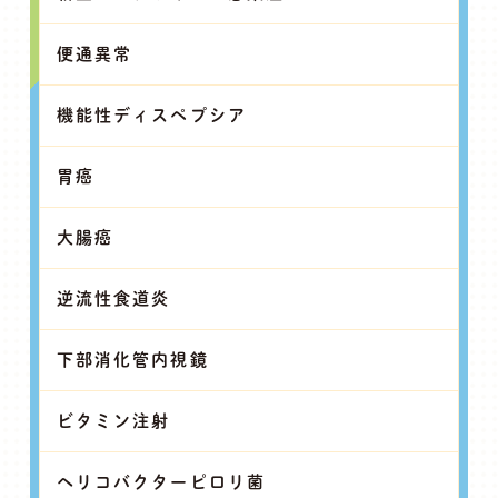
便通異常
機能性ディスペプシア
胃癌
大腸癌
逆流性食道炎
下部消化管内視鏡
ビタミン注射
ヘリコバクターピロリ菌