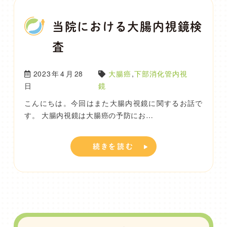
当院における大腸内視鏡検
査
2023年4月28
大腸癌
,
下部消化管内視
日
鏡
こんにちは。今回はまた大腸内視鏡に関するお話で
す。 大腸内視鏡は大腸癌の予防にお…
続きを読む