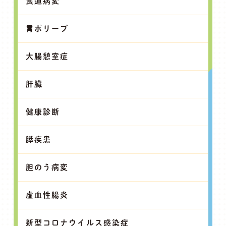
食道病変
胃ポリープ
大腸憩室症
肝臓
健康診断
膵疾患
胆のう病変
虚血性腸炎
新型コロナウイルス感染症