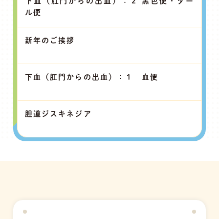
下血（肛門からの出血）：２ 黒色便・ター
ル便
新年のご挨拶
下血（肛門からの出血）：１ 血便
胆道ジスキネジア