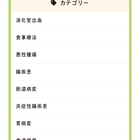
カテゴリー
消化管出血
食事療法
悪性腫瘍
腸疾患
胆道病変
炎症性腸疾患
胃病変